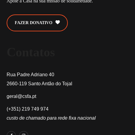
Apoie a Casa na sua missão de solidariedade.
FAZER DONATIVO
Contatos
Rua Padre Adriano 40
2660-119 Santo Antão do Tojal
geral@csfa.pt
(+351) 219 749 974
custo de chamado para rede fixa nacional