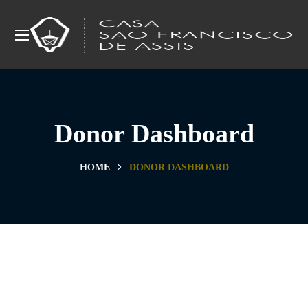
Donor Dashboard
HOME
DONOR DASHBOARD