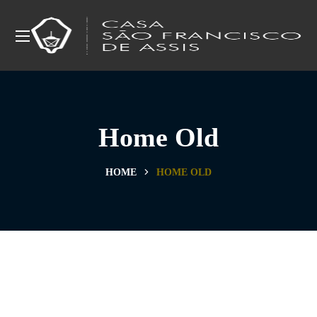
Home Old
HOME
HOME OLD