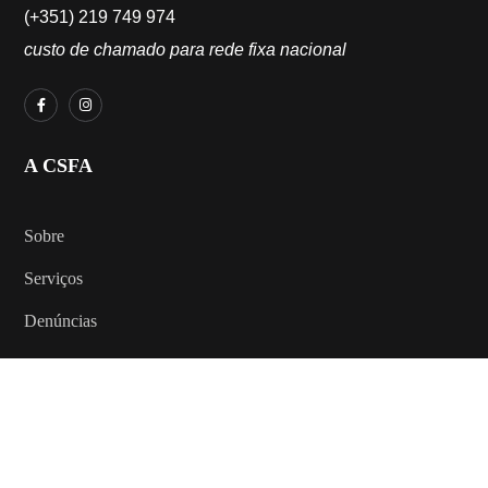
(+351) 219 749 974
custo de chamado para rede fixa nacional
A CSFA
Sobre
Serviços
Denúncias
AJUDA
Como ajudar