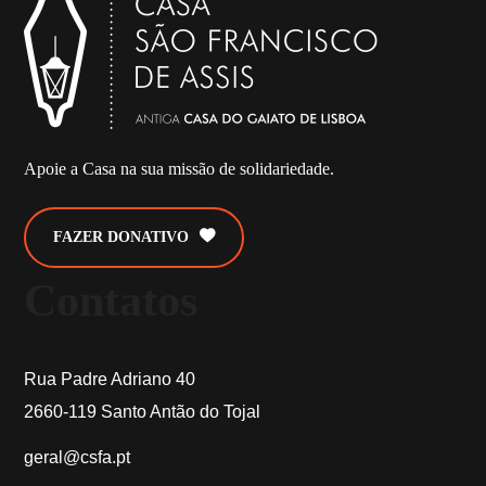
Apoie a Casa na sua missão de solidariedade.
FAZER DONATIVO
Contatos
Rua Padre Adriano 40
2660-119 Santo Antão do Tojal
geral@csfa.pt