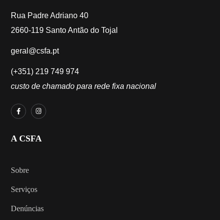
Rua Padre Adriano 40
2660-119 Santo Antão do Tojal
geral@csfa.pt
(+351) 219 749 974
custo de chamado para rede fixa nacional
A CSFA
Sobre
Serviços
Denúncias