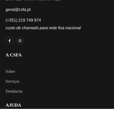
geral@csfa.pt
(+351) 219 749 974
custo de chamado para rede fixa nacional
A CSFA
Sobre
Serviços
Denúncias
AJUDA