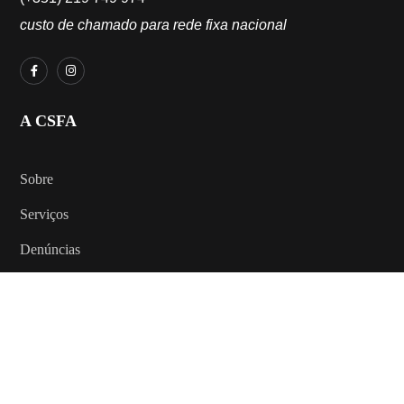
custo de chamado para rede fixa nacional
A CSFA
Sobre
Serviços
Denúncias
AJUDA
Como ajudar
Outros contatos