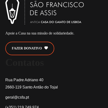
Apoie a Casa na sua missão de solidariedade.
FAZER DONATIVO
Contatos
Rua Padre Adriano 40
2660-119 Santo Antão do Tojal
geral@csfa.pt
(+351) 219 749 974