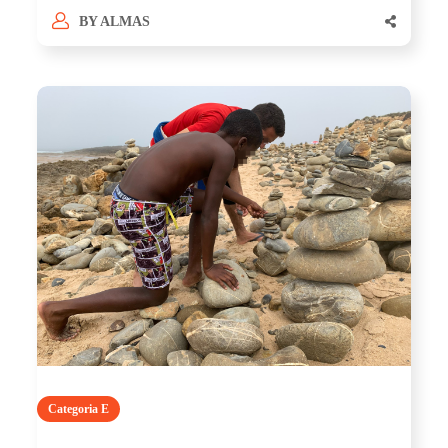
BY
ALMAS
Categoria E