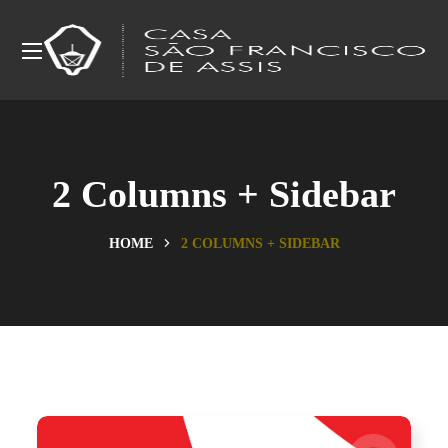
2 Columns + Sidebar
HOME
2 COLUMNS + SIDEBAR