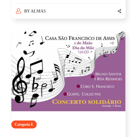
BY
ALMAS
Categoria E