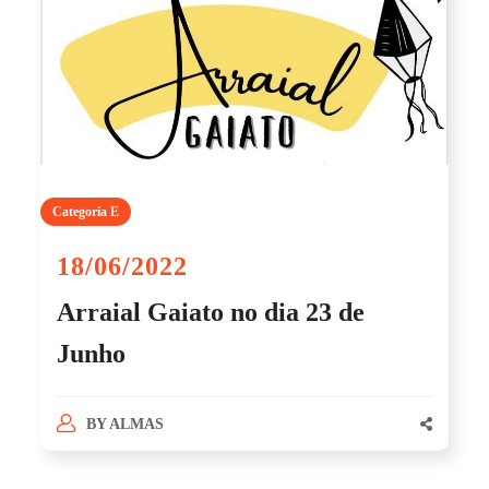
Categoria E
18/06/2022
Arraial Gaiato no dia 23 de
Junho
BY
ALMAS