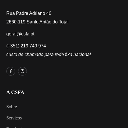
Rua Padre Adriano 40
2660-119 Santo Antão do Tojal
geral@csfa.pt
(+351) 219 749 974
custo de chamado para rede fixa nacional
A CSFA
Sobre
Serviços