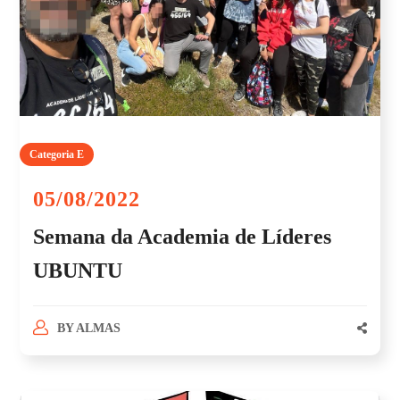
Categoria E
05/08/2022
Semana da Academia de Líderes
UBUNTU
BY
ALMAS