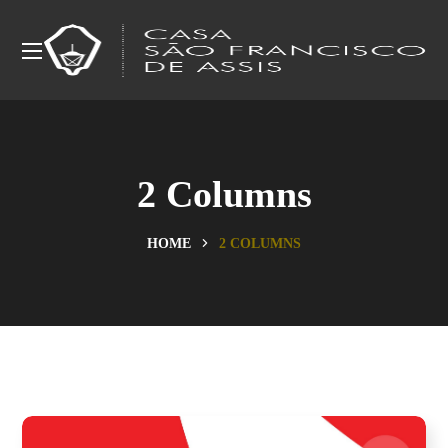
2 Columns
HOME
2 COLUMNS