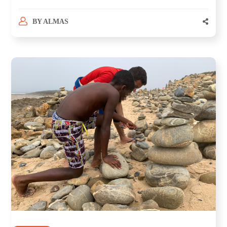
BY
ALMAS