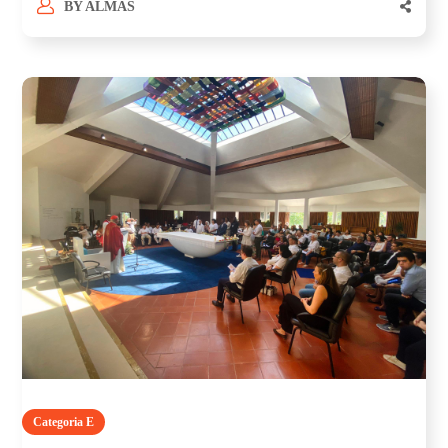
BY
ALMAS
Categoria E