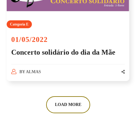
Categoria E
01/05/2022
Concerto solidário do dia da Mãe
BY
ALMAS
LOAD MORE